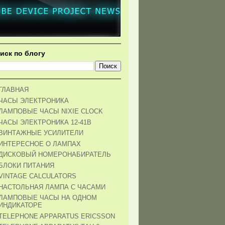
иск по блогу
ГЛАВНАЯ
ЧАСЫ ЭЛЕКТРОНИКА
ЛАМПОВЫЕ ЧАСЫ NIXIE CLOCK
ЧАСЫ ЭЛЕКТРОНИКА 12-41В
ВИНТАЖНЫЕ УСИЛИТЕЛИ
ИНТЕРЕСНОЕ О ЛАМПАХ
ДИСКОВЫЙ НОМЕРОНАБИРАТЕЛЬ
БЛОКИ ПИТАНИЯ
VINTAGE CALCULATORS
НАСТОЛЬНАЯ ЛАМПА С ЧАСАМИ
ЛАМПОВЫЕ ЧАСЫ НА ОДНОМ
ИНДИКАТОРЕ
TELEPHONE APPARATUS ERICSSON