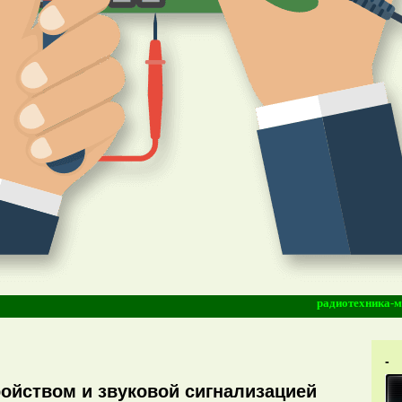
радиотехника-моддинг
-
ойством и звуковой сигнализацией