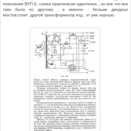
поколения ВУП-2, схема практически идентична , но кое что все
таки было по другому , а именно - больше диодных
мостов,стоит другой трансформатор итд. эт уже хорошо.