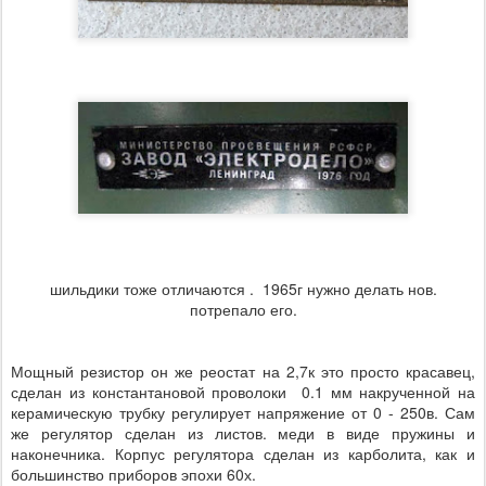
шильдики тоже отличаются . 1965г нужно делать нов.
потрепало его.
Мощный резистор он же реостат на 2,7к это просто красавец,
сделан из константановой проволоки 0.1 мм накрученной на
керамическую трубку регулирует напряжение от 0 - 250в. Сам
же регулятор сделан из листов. меди в виде пружины и
наконечника. Корпус регулятора сделан из карболита, как и
большинство приборов эпохи 60х.