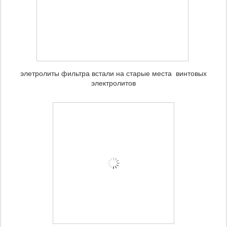
элетролиты фильтра встали на старые места винтовых
электролитов