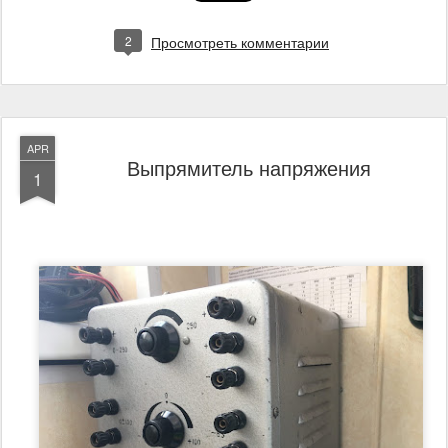
2
Просмотреть комментарии
APR
Выпрямитель напряжения
1