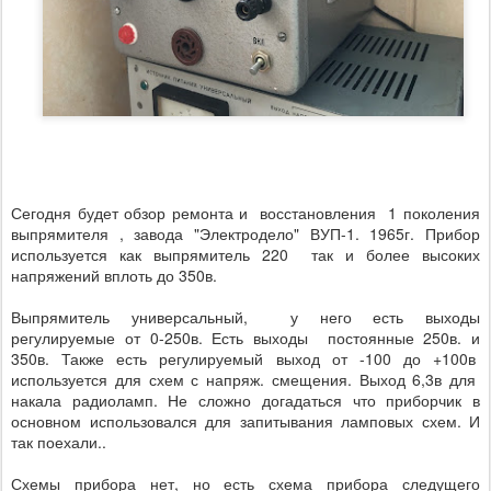
Сегодня будет обзор ремонта и восстановления 1 поколения
выпрямителя , завода "Электродело" ВУП-1. 1965г. Прибор
используется как выпрямитель 220 так и более высоких
напряжений вплоть до 350в.
Выпрямитель универсальный, у него есть выходы
регулируемые от 0-250в. Есть выходы постоянные 250в. и
350в. Также есть регулируемый выход от -100 до +100в
используется для схем с напряж. смещения. Выход 6,3в для
накала радиоламп. Не сложно догадаться что приборчик в
основном использовался для запитывания ламповых схем. И
так поехали..
Схемы прибора нет, но есть схема прибора следущего