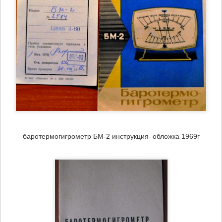
баротермогигрометр БМ-2 инструкция обложка 1969г