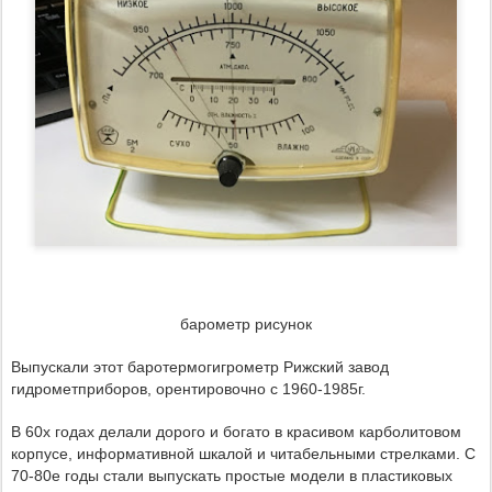
барометр рисунок
Выпускали этот баротермогигрометр Рижский завод
гидрометприборов, орентировочно с 1960-1985г.
В 60х годах делали дорого и богато в красивом карболитовом
корпусе, информативной шкалой и читабельными стрелками.
С
70-80е годы стали выпускать простые модели в пластиковых