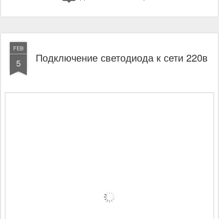
FEB
Подключение светодиода к сети 220в
5