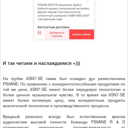
И так читаем и наслаждаемся =)))
На трубке 6SN7-SE также был осажден дух ремесленника
PSVANE. По сравнению с конкурентоспособными продуктами по
той же цене, 6SN7-SE имеет более передовую технологию и
более ценное музыкальное чувство, В то время как 6SN7-SE
имеет более интимную цену, чем конкурентные продукты
аналогичной технологии и производственного процесса.
Вредный резонанс всегда был естественным врагом
аудиосистем высокой точности. Команда PSVANE R & D
оптимизирует резонансную производительность от