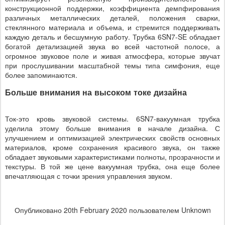
конструкционной поддержки, коэффициента демпфирования
различных металлических деталей, положения сварки,
стеклянного материала и объема, и стремится поддерживать
каждую деталь и бесшумную работу. Трубка 6SN7-SE обладает
богатой детализацией звука во всей частотной полосе, а
огромное звуковое поле и живая атмосфера, которые звучат
при прослушивании масштабной темы типа симфония, еще
более запоминаются.
Больше внимания на высоком токе дизайна
Ток-это кровь звуковой системы. 6SN7-вакуумная трубка
уделила этому больше внимания в начале дизайна. С
улучшением и оптимизацией электрических свойств основных
материалов, кроме сохранения красивого звука, он также
обладает звуковыми характеристиками полноты, прозрачности и
текстуры. В той же цене вакуумная трубка, она еще более
впечатляющая с точки зрения управления звуком.
Опубликовано
20th February 2020
пользователем Unknown