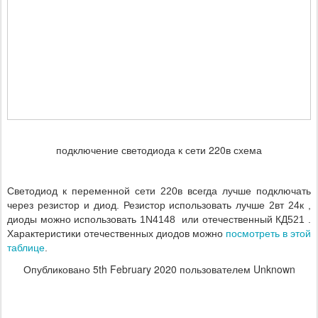
подключение светодиода к сети 220в схема
Светодиод к переменной сети 220в всегда лучше подключать
через резистор и диод.
Резистор использовать лучше 2вт 24к ,
диоды можно использовать 1N4148 или отечественный КД521 .
посмотреть в этой
Характеристики отечественных диодов можно
таблице
.
Опубликовано
5th February 2020
пользователем Unknown