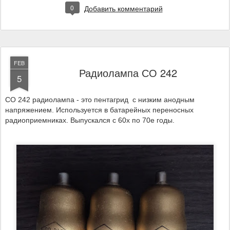
0
Добавить комментарий
FEB
Радиолампа СО 242
5
СО 242 радиолампа - это пентагрид с низким анодным
напряжением. Используется в батарейных переносных
радиоприемниках. Выпускался с 60х по 70е годы.