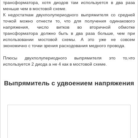
трансформатора, хотя диодов там используется в два раза
меньше чем в мостовой схеме.
К недостаткам двухполупериодного выпрямителя со средней
точкой можно отнести то, что для получения одинакового
напряжения, число витков во вторичной обмотке
трансформатора должно быть в два раза больше, чем при
использовании мостовой схемы. А это уже не совсем
экономично с точки зрения расходования медного провода.
Плюсы двухполупериодного выпрямителя это то,что
используется 2 диода а не 4 как в мостовой схеме.
Выпрямитель с удвоением напряжения