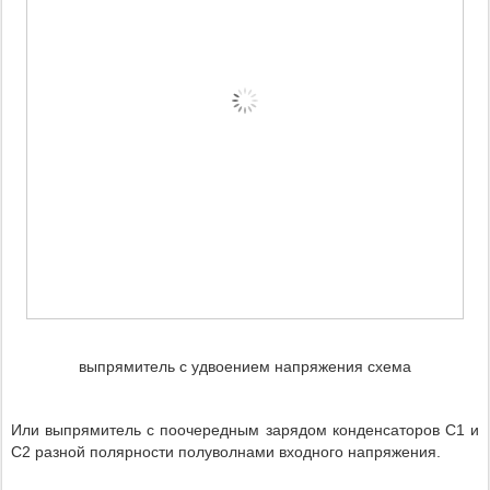
выпрямитель с удвоением напряжения схема
Или выпрямитель с поочередным зарядом конденсаторов С1 и
С2 разной полярности полуволнами входного напряжения.