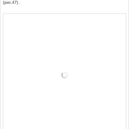
(рис.47).