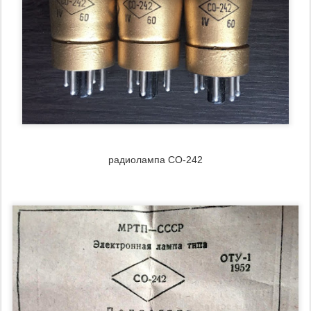
радиолампа СО-242