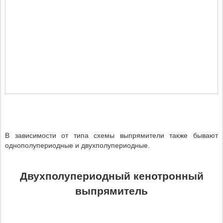
В зависимости от типа схемы выпрямители также бывают
однополупериодные и двухполупериодные.
Двухполупериодный кенотронный
выпрямитель