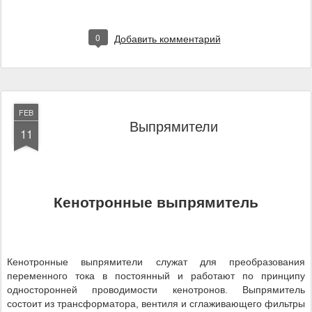
0
Добавить комментарий
FEB
Выпрямители
11
Кенотронные выпрямитель
Кенотронные выпрямители служат для преобразования
переменного тока в постоянный и работают по принципу
односторонней проводимости кенотронов. Выпрямитель
состоит из трансформатора, вентиля и сглаживающего фильтры