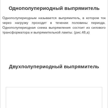
Однополупериодный выпрямитель
Однополупериодным называется выпрямитель, в котором ток
через нагрузку проходит в течении половины периода.
Однополупериодная схема выпрямления состоит из силового
трансформатора и выпрямительной лампы. (рис.48,а)
Двухполупериодный выпрямитель