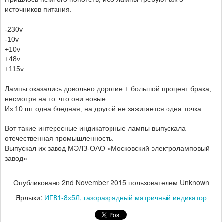
источников питания.
-230v
-10v
+10v
+48v
+115v
Лампы оказались довольно дорогие + большой процент брака,
несмотря на то, что они новые.
Из 10 шт одна бледная, на другой не зажигается одна точка.
Вот такие интересные индикаторные лампы выпускала
отечественная промышленность.
Выпускал их завод МЭЛЗ-ОАО «Московский электроламповый
завод»
Опубликовано
2nd November 2015
пользователем Unknown
Ярлыки:
ИГВ1-8х5Л
газоразрядный матричный индикатор