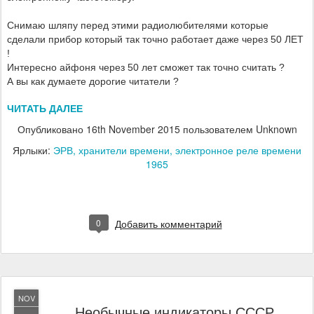
Снимаю шляпу перед этими радиолюбителями которые
сделали прибор который так точно работает
даже через 50 ЛЕТ
!
Интересно айфоня через 50 лет сможет так точно считать ?
А вы как думаете дорогие читатели ?
ЧИТАТЬ ДАЛЕЕ
Опубликовано
16th November 2015
пользователем Unknown
Ярлыки:
ЭРВ
хранители времени
электронное реле времени
1965
0
Добавить комментарий
NOV
Необычные индикаторы СССР