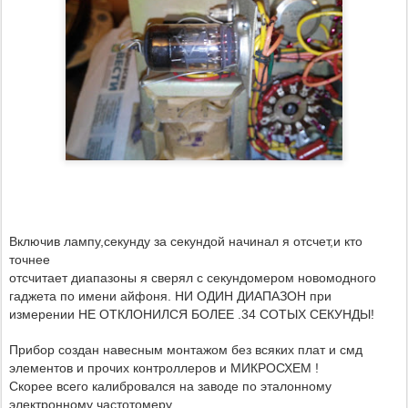
Включив лампу,секунду за секундой начинал я отсчет,и кто
точнее
отсчитает диапазоны я сверял с секундомером новомодного
гаджета по имени айфоня.
НИ ОДИН ДИАПАЗОН при
измерении НЕ ОТКЛОНИЛСЯ БОЛЕЕ .34 СОТЫХ СЕКУНДЫ!
Прибор создан навесным монтажом без всяких плат и смд
элементов и прочих контроллеров и МИКРОСХЕМ !
Скорее всего калибровался на заводе по эталонному
электронному частотомеру.