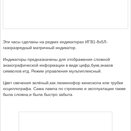
Эти часы сделаны на редких индикаторах ИГВ1-8х5Л-
газоразрядный матричный индикатор.
Индикаторы предназначены для отображения сложной
знакографической информации в
виде:цифр,букв,знаков
символов итд. Режим управления мультиплексный.
Цвет свечения зелёный,как люминофор кинескопа или трубки
осциллографа.
Сама лампа по строению и эксплуатации также
была сложна,и была быстро забыта.