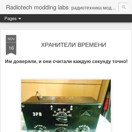
Radiotech modding labs
радиотехника моддинг винтажная электроника - Vintage Electronic
Pages
NOV
ХРАНИТЕЛИ ВРЕМЕНИ
16
Им доверяли, и они считали каждую секунду точно!