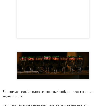
Вот комментарий человека который собирал часы на этих
индикаторах:
Пришлось немного попотеть, ибо лампы требуют аж 5