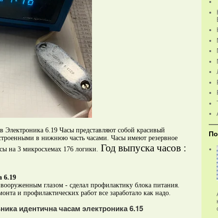
в Электроника 6.19 Часы представляют собой красивый
По
встроенными в нижнюю часть часами. Часы имеют резервное
Год выпуска часов :
сы на 3 микросхемах 176 логики.
 6.19
 вооруженным глазом - сделал профилактику блока питания.
монта и профилактических работ все заработало как надо.
ника идентична часам электроника 6.15