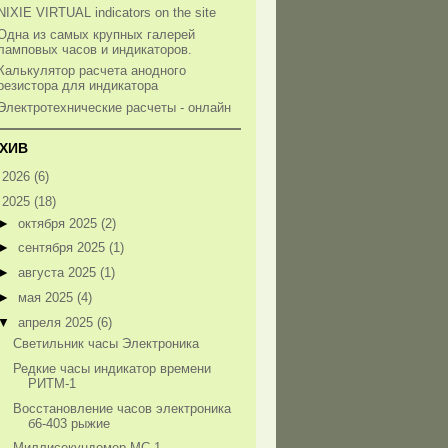
NIXIE VIRTUAL indicators on the site
Одна из самых крупных галерей
ламповых часов и индикаторов.
Калькулятор расчета анодного
резистора для индикатора
Электротехнические расчеты - онлайн
ХИВ
►
2026
(6)
▼
2025
(18)
►
октября 2025
(2)
►
сентября 2025
(1)
►
августа 2025
(1)
►
мая 2025
(4)
▼
апреля 2025
(6)
Светильник часы Электроника
Редкие часы индикатор времени
РИТМ-1
Восстановление часов электроника
б6-403 рыжие
Миллисекундомер МС-1