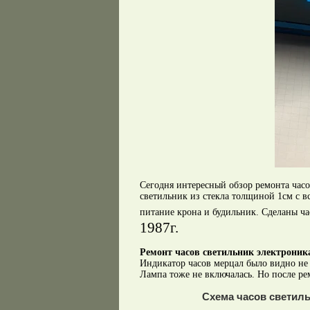
Сегодня интересный обзор ремонта часо
светильник из стекла толщиной 1см с 
питание крона и будильник. Сделаны ча
1987г.
Ремонт часов светильник электроника
Индикатор часов мерцал было видно не
Лампа тоже не включалась. Но после ре
Схема часов светиль