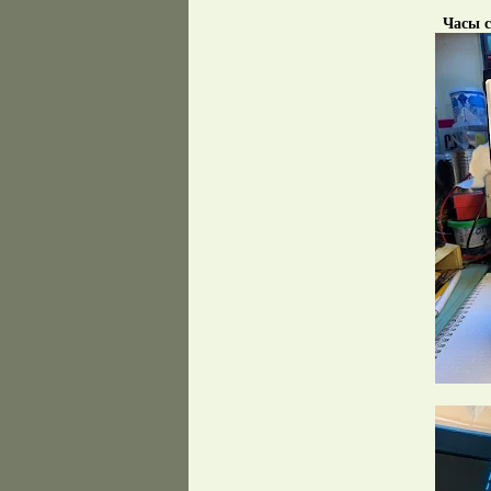
Часы с