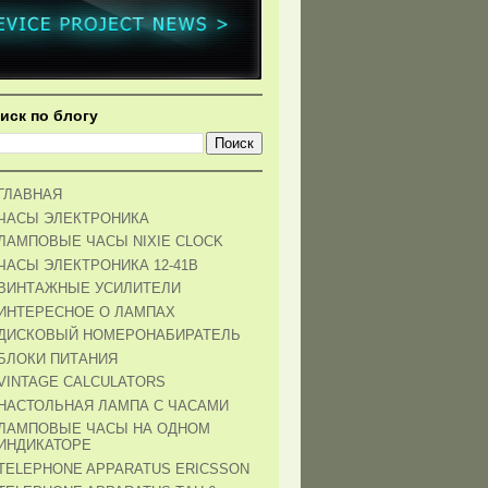
иск по блогу
ГЛАВНАЯ
ЧАСЫ ЭЛЕКТРОНИКА
ЛАМПОВЫЕ ЧАСЫ NIXIE CLOCK
ЧАСЫ ЭЛЕКТРОНИКА 12-41В
ВИНТАЖНЫЕ УСИЛИТЕЛИ
ИНТЕРЕСНОЕ О ЛАМПАХ
ДИСКОВЫЙ НОМЕРОНАБИРАТЕЛЬ
БЛОКИ ПИТАНИЯ
VINTAGE CALCULATORS
НАСТОЛЬНАЯ ЛАМПА С ЧАСАМИ
ЛАМПОВЫЕ ЧАСЫ НА ОДНОМ
ИНДИКАТОРЕ
TELEPHONE APPARATUS ERICSSON