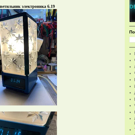
ветильник электроника 6.19
По