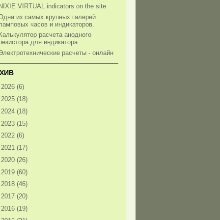
NIXIE VIRTUAL indicators on the site
Одна из самых крупных галерей
ламповых часов и индикаторов.
Калькулятор расчета анодного
резистора для индикатора
Электротехнические расчеты - онлайн
ХИВ
►
2026
(6)
►
2025
(18)
►
2024
(18)
►
2023
(15)
►
2022
(6)
►
2021
(17)
►
2020
(26)
►
2019
(60)
►
2018
(46)
►
2017
(20)
►
2016
(19)