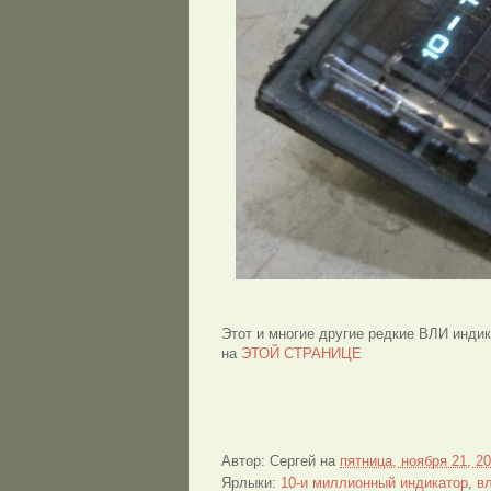
Этот и многие другие редкие ВЛИ инди
на
ЭТОЙ СТРАНИЦЕ
Автор:
Сергей
на
пятница, ноября 21, 2
Ярлыки:
10-и миллионный индикатор
,
в