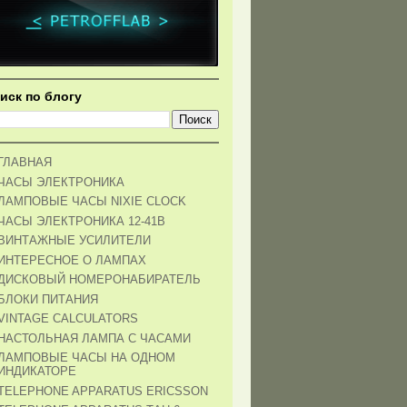
иск по блогу
ГЛАВНАЯ
ЧАСЫ ЭЛЕКТРОНИКА
ЛАМПОВЫЕ ЧАСЫ NIXIE CLOCK
ЧАСЫ ЭЛЕКТРОНИКА 12-41В
ВИНТАЖНЫЕ УСИЛИТЕЛИ
ИНТЕРЕСНОЕ О ЛАМПАХ
ДИСКОВЫЙ НОМЕРОНАБИРАТЕЛЬ
БЛОКИ ПИТАНИЯ
VINTAGE CALCULATORS
НАСТОЛЬНАЯ ЛАМПА С ЧАСАМИ
ЛАМПОВЫЕ ЧАСЫ НА ОДНОМ
ИНДИКАТОРЕ
TELEPHONE APPARATUS ERICSSON