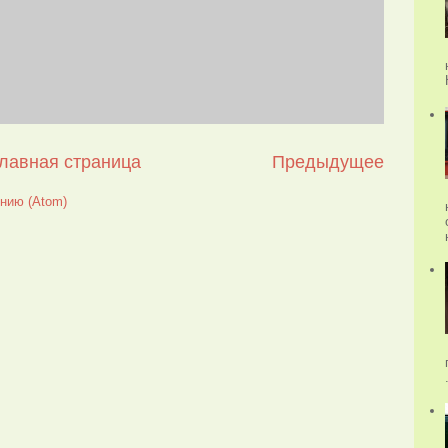
лавная страница
Предыдущее
нию (Atom)