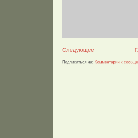
Следующее
Г
Подписаться на:
Комментарии к сообще