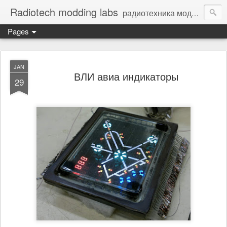
Radiotech modding labs
радиотехника моддинг винтажная электроника - Vintage Electronic
Pages
JAN
ВЛИ авиа индикаторы
29