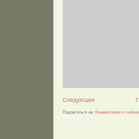
Следующее
Г
Подписаться на:
Комментарии к сообще