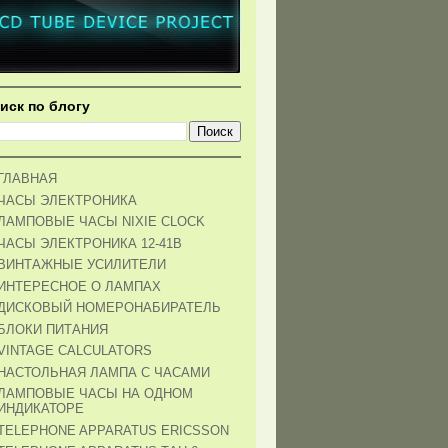
иск по блогу
ГЛАВНАЯ
ЧАСЫ ЭЛЕКТРОНИКА
ЛАМПОВЫЕ ЧАСЫ NIXIE CLOCK
ЧАСЫ ЭЛЕКТРОНИКА 12-41В
ВИНТАЖНЫЕ УСИЛИТЕЛИ
ИНТЕРЕСНОЕ О ЛАМПАХ
ДИСКОВЫЙ НОМЕРОНАБИРАТЕЛЬ
БЛОКИ ПИТАНИЯ
VINTAGE CALCULATORS
НАСТОЛЬНАЯ ЛАМПА С ЧАСАМИ
ЛАМПОВЫЕ ЧАСЫ НА ОДНОМ
ИНДИКАТОРЕ
TELEPHONE APPARATUS ERICSSON