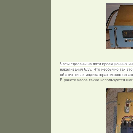
Часы сделаны на пяти проекционных и
накаливания 6.3v. Что необычно так эт
об этих типах индикаторах можно ознак
В работе часов также используется шаг