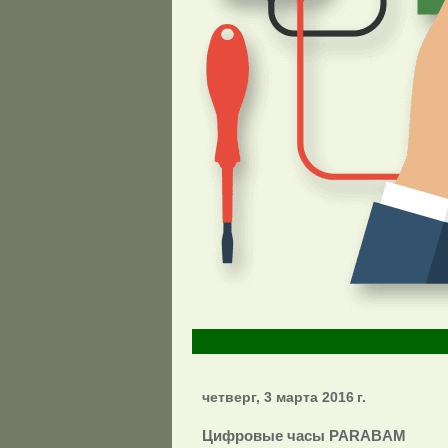
четверг, 3 марта 2016 г.
Цифровые часы PARABAM