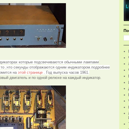
По
ндикаторах которые подсвечиваются обычными лампами
о то ,что секунды отображаются одним индикатором.подробнее
омится на
этой странице
. Год выпуска часов 1961.
овый двигатель и по одной релюхе на каждый индикатор.