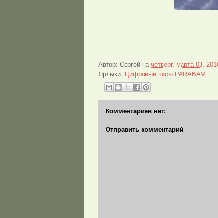
Автор:
Сергей
на
четверг, марта 03, 201
Ярлыки:
Цифровые часы PARABAM
Комментариев нет:
Отправить комментарий