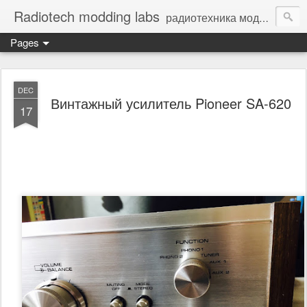
Radiotech modding labs
радиотехника моддинг винтажная электроника - Vintage Electronic
Pages
DEC
Винтажный усилитель Pioneer SA-620
17