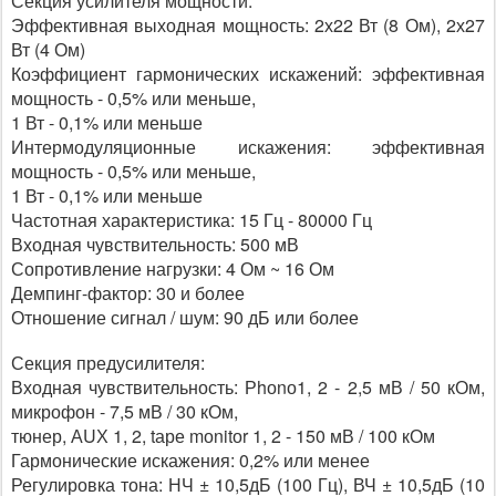
Секция усилителя мощности:
Эффективная выходная мощность: 2х22 Вт (8 Ом), 2х27
Вт (4 Ом)
Коэффициент гармонических искажений: эффективная
мощность - 0,5% или меньше,
1 Вт - 0,1% или меньше
Интермодуляционные искажения: эффективная
мощность - 0,5% или меньше,
1 Вт - 0,1% или меньше
Частотная характеристика: 15 Гц - 80000 Гц
Входная чувствительность: 500 мВ
Сопротивление нагрузки: 4 Ом ~ 16 Ом
Демпинг-фактор: 30 и более
Отношение сигнал / шум: 90 дБ или более
Секция предусилителя:
Входная чувствительность: Рhоnо1, 2 - 2,5 мВ / 50 кОм,
микрофон - 7,5 мВ / 30 кОм,
тюнер, АUХ 1, 2, tаре mоnitоr 1, 2 - 150 мВ / 100 кОм
Гармонические искажения: 0,2% или менее
Регулировка тона: НЧ ± 10,5дБ (100 Гц), ВЧ ± 10,5дБ (10