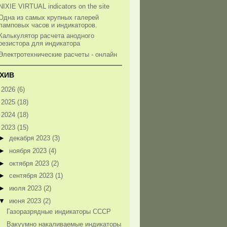
NIXIE VIRTUAL indicators on the site
Одна из самых крупных галерей
ламповых часов и индикаторов.
Калькулятор расчета анодного
резистора для индикатора
Электротехнические расчеты - онлайн
ХИВ
►
2026
(6)
►
2025
(18)
►
2024
(18)
▼
2023
(15)
►
декабря 2023
(3)
►
ноября 2023
(4)
►
октября 2023
(2)
►
сентября 2023
(1)
►
июля 2023
(2)
▼
июня 2023
(2)
Газоразрядные индикаторы СССР
Вакуумно накаливаемые индикаторы