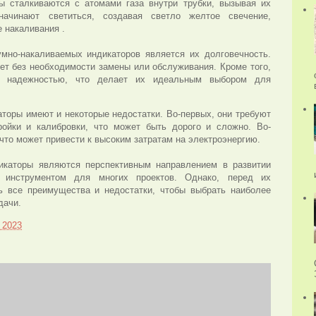
ы сталкиваются с атомами газа внутри трубки, вызывая их
начинают светиться, создавая светло желтое свечение,
 накаливания .
мно-накаливаемых индикаторов является их долговечность.
лет без необходимости замены или обслуживания. Кроме того,
и надежностью, что делает их идеальным выбором для
торы имеют и некоторые недостатки. Во-первых, они требуют
ройки и калибровки, что может быть дорого и сложно. Во-
 что может привести к высоким затратам на электроэнергию.
икаторы являются перспективным направлением в развитии
 инструментом для многих проектов. Однако, перед их
ь все преимущества и недостатки, чтобы выбрать наиболее
дачи.
 2023