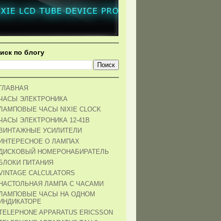
иск по блогу
ГЛАВНАЯ
ЧАСЫ ЭЛЕКТРОНИКА
ЛАМПОВЫЕ ЧАСЫ NIXIE CLOCK
ЧАСЫ ЭЛЕКТРОНИКА 12-41В
ВИНТАЖНЫЕ УСИЛИТЕЛИ
ИНТЕРЕСНОЕ О ЛАМПАХ
ДИСКОВЫЙ НОМЕРОНАБИРАТЕЛЬ
БЛОКИ ПИТАНИЯ
VINTAGE CALCULATORS
НАСТОЛЬНАЯ ЛАМПА С ЧАСАМИ
ЛАМПОВЫЕ ЧАСЫ НА ОДНОМ
ИНДИКАТОРЕ
TELEPHONE APPARATUS ERICSSON