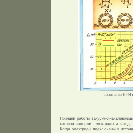
советские ВНИ 
Принцип работы вакуумно-накаливаемы
которая содержит электроды и катод.
Когда электроды подключены к источни