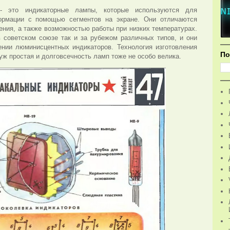
 - это индикаторные лампы, которые используются для
ормации с помощью сегментов на экране. Они отличаются
ения, а также возможностью работы при низких температурах.
в советском союзе так и за рубежом различных типов, и они
нии люминисцентных индикаторов. Технология изготовления
По
уж простая и долговсечность ламп тоже не особо велика.