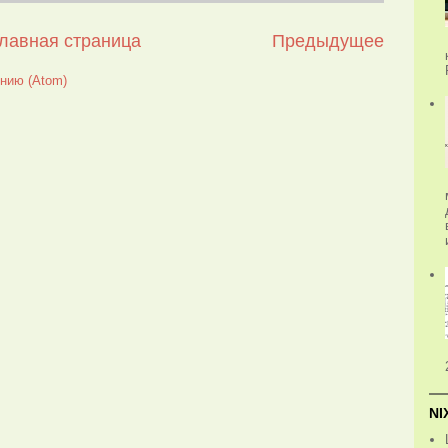
лавная страница
Предыдущее
нию (Atom)
NI