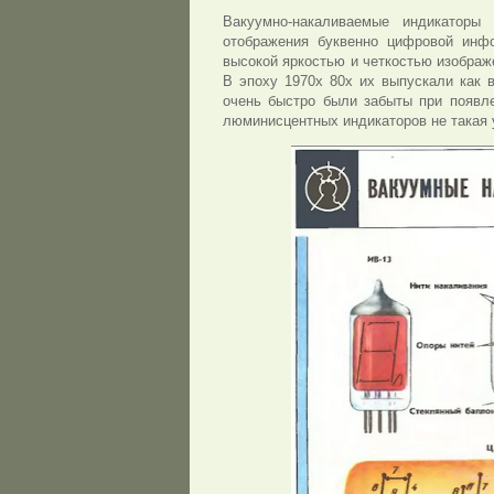
Вакуумно-накаливаемые индикаторы
отображения буквенно цифровой инф
высокой яркостью и четкостью изображ
В эпоху 1970х 80х их выпускали как 
очень быстро были забыты при появле
люминисцентных индикаторов не такая 