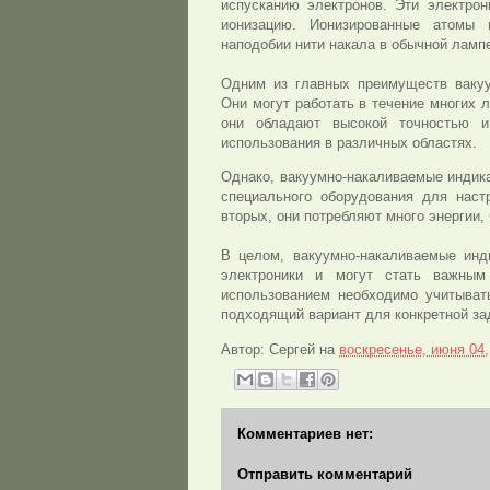
испусканию электронов. Эти электрон
ионизацию. Ионизированные атомы 
наподобии нити накала в обычной лампе
Одним из главных преимуществ вакуу
Они могут работать в течение многих 
они обладают высокой точностью 
использования в различных областях.
Однако, вакуумно-накаливаемые индика
специального оборудования для наст
вторых, они потребляют много энергии,
В целом, вакуумно-накаливаемые инд
электроники и могут стать важным
использованием необходимо учитыват
подходящий вариант для конкретной за
Автор:
Сергей
на
воскресенье, июня 04,
Комментариев нет:
Отправить комментарий